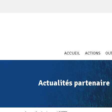
Skip
to
content
ACCUEIL
ACTIONS
OUT
Actualités partenaire