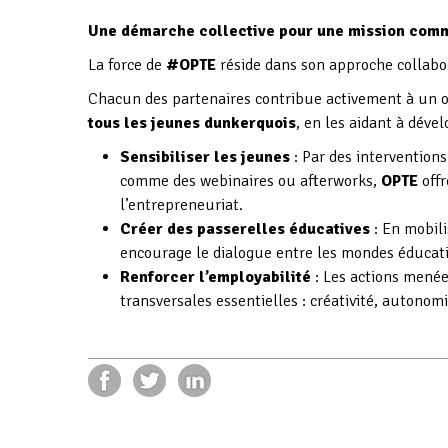
Une démarche collective pour une mission com
La force de
#OPTE
réside dans son approche collabo
Chacun des partenaires contribue activement à un o
tous les jeunes dunkerquois
, en les aidant à déve
Sensibiliser les jeunes
: Par des interventions
comme des webinaires ou afterworks,
OPTE
offr
l’entrepreneuriat.
Créer des passerelles éducatives
: En mobil
encourage le dialogue entre les mondes éducat
Renforcer l’employabilité
: Les actions mené
transversales essentielles : créativité, autonomi