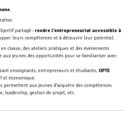
mune
.
rative.
bjectif partagé :
rendre l’entrepreneuriat accessible à
lopper leurs compétences et à découvrir leur potentiel.
 en classe, des ateliers pratiques et des événements
e aux jeunes des opportunités pour se familiariser avec
isant enseignants, entrepreneurs et étudiants,
OPTE
if et économique.
es permettent aux jeunes d’acquérir des compétences
e, leadership, gestion de projet, etc.