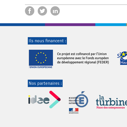
Ils nous financent :
Nos partenaires :