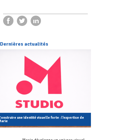
Dernières actualités
onstruire une identité visuelle forte : l’expertise de
Marie