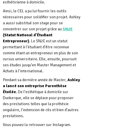
esthéticienne à domicile.
Ainsi, le CEL a pu lui fournir les outils
nécessaires pour solidifier son projet. Ashley
a aussi substitué son stage pour se
concentrer sur son projet grâce au
SN2E
(Statut National d’Étudiant
Entrepreneur)
. Le SN2E est un statut
permettant à l’étudiant d’être reconnue
comme étant un entrepreneur en plus de son
cursus universitaire. Elle, ensuite, poursuit
ses études jusqu’en Master Management et
Achats à l’international.
Pendant sa dernière année de Master,
Ashley
a lancé son entreprise Parenthèse
Étoilée.
De l’esthétique à domicile sur
Dunkerque, elle se déplace pour proposer
des prestations telles que la prothésie
ongulaire, l’extension de cils et bien d’autres
prestations.
Vous pouvez la retrouver sur Instagram.