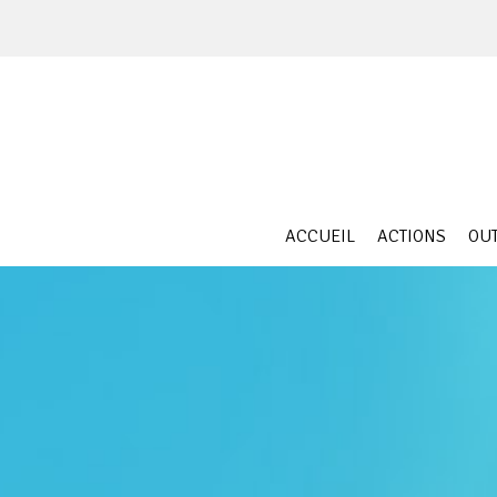
Skip
to
content
ACCUEIL
ACTIONS
OUT