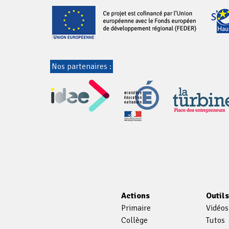
Nos partenaires :
Actions
Outil
Primaire
Vidéos
Collège
Tutos