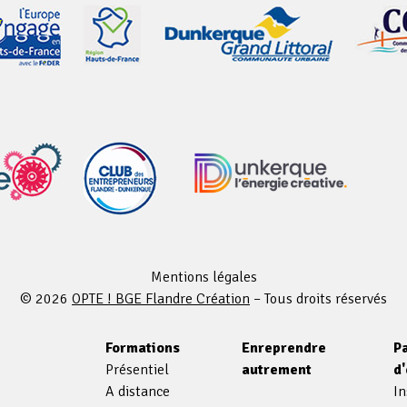
Mentions légales
© 2026
OPTE ! BGE Flandre Création
– Tous droits réservés
s
Formations
Enreprendre
P
Présentiel
autrement
d
A distance
In