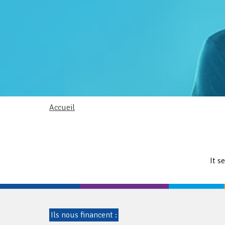
Accueil
It s
Ils nous financent :