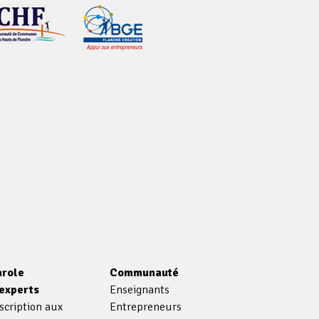
arole
Communauté
'experts
Enseignants
scription aux
Entrepreneurs