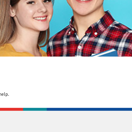
help.