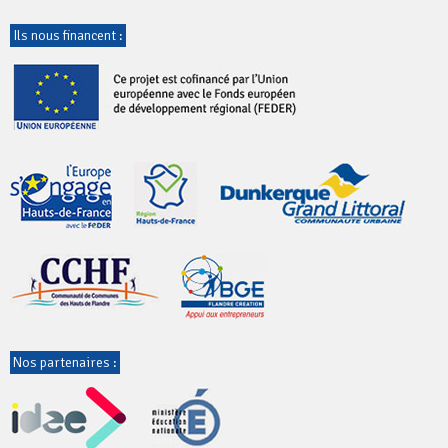
Ils nous financent :
Nos partenaires :