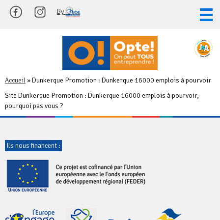
Skip
By
to
content
Accueil
»
Dunkerque Promotion : Dunkerque 16000 emplois à pourvoir
Site Dunkerque Promotion : Dunkerque 16000 emplois à pourvoir,
pourquoi pas vous ?
Ils nous financent :