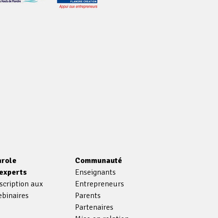
arole
Communauté
'experts
Enseignants
scription aux
Entrepreneurs
binaires
Parents
Partenaires