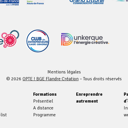
Mentions légales
© 2026
OPTE ! BGE Flandre Création
– Tous droits réservés
s
Formations
Enreprendre
P
Présentiel
autrement
d
A distance
In
list
Programme
we