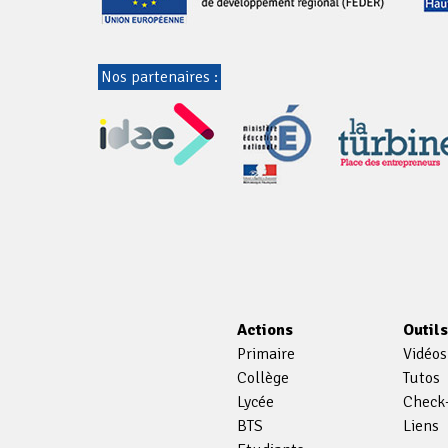
Nos partenaires :
Actions
Outil
Primaire
Vidéos
Collège
Tutos
Lycée
Check-
BTS
Liens