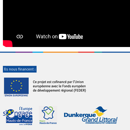
Ils nous financent :